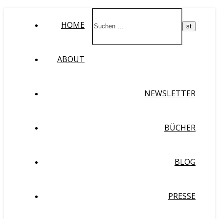
HOME
ABOUT
NEWSLETTER
BÜCHER
BLOG
PRESSE