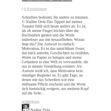
/
0 Kommentare
Schreiben bedeutet, für andere zu träumen.
© Nadine Dela Das Tippen auf meiner
Tastatur fühlt sich heute anders an. Es ist,
als ob meine Finger leichter über die
Buchstaben gleiten und die Worte
müheloser aus mir herausfließen. Woran
liegt das? Die Antwort ist einfach:
Motivation. Es ist das unsichtbare Feuer,
das mich antreibt, Geschichten zu erzählen,
Worte zu Papier zu bringen und meine
Gedanken in eine Welt zu verwandeln, die
nur in meiner Vorstellung existiert. Als
Autorin weiß ich, dass Motivation kein
ständiger Begleiter ist. Es gibt Tage, an
denen mir das Schreiben wie eine
mühsame Pflicht erscheint und die Worte
sich hartnäckig weigern, aus meinem Kopf
auf die Seite…
weiterlesen
Nadine Dela