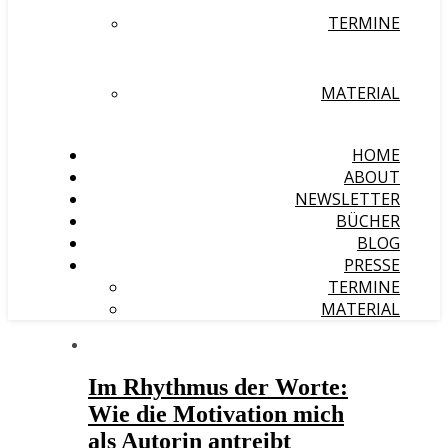
TERMINE
MATERIAL
HOME
ABOUT
NEWSLETTER
BÜCHER
BLOG
PRESSE
TERMINE
MATERIAL
Im Rhythmus der Worte:
Wie die Motivation mich
als Autorin antreibt