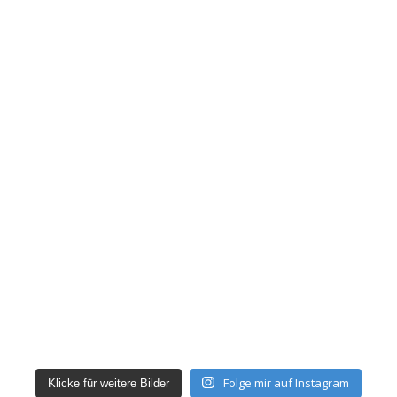
Folge mir auf Instagram
Klicke für weitere Bilder