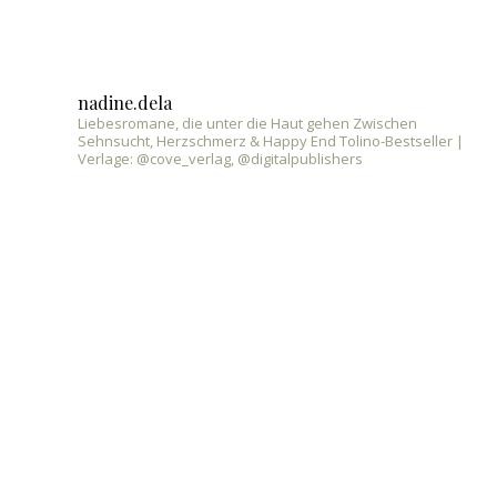
nadine.dela
Liebesromane, die unter die Haut gehen
Zwischen
Sehnsucht, Herzschmerz & Happy End
Tolino-Bestseller |
Verlage:
@cove_verlag, @digitalpublishers