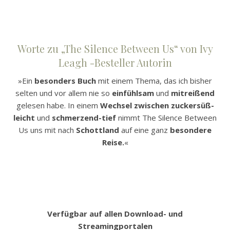
Worte zu „The Silence Between Us“ von Ivy
Leagh -Besteller Autorin
»Ein
besonders Buch
mit einem Thema, das ich bisher
selten und vor allem nie so
einfühlsam
und
mitreißend
gelesen habe. In einem
Wechsel zwischen zuckersüß-
leicht
und
schmerzend-tief
nimmt The Silence Between
Us uns mit nach
Schottland
auf eine ganz
besondere
Reise.
«
Verfügbar auf allen Download- und
Streamingportalen