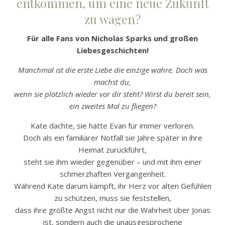
entkommen, um eine neue Zukunft
zu wagen?
Für alle Fans von Nicholas Sparks und großen
Liebesgeschichten!
Manchmal ist die erste Liebe die einzige wahre. Doch was
machst du,
wenn sie plötzlich wieder vor dir steht? Wirst du bereit sein,
ein zweites Mal zu fliegen?
Kate dachte, sie hätte Evan für immer verloren.
Doch als ein familiärer Notfall sie Jahre später in ihre
Heimat zurückführt,
steht sie ihm wieder gegenüber – und mit ihm einer
schmerzhaften Vergangenheit.
Während Kate darum kämpft, ihr Herz vor alten Gefühlen
zu schützen, muss sie feststellen,
dass ihre größte Angst nicht nur die Wahrheit über Jonas
ist, sondern auch die unausgesprochene